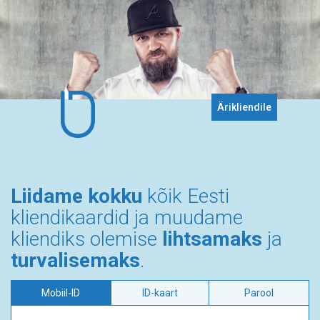
Ärikliendile
Liidame kokku
kõik Eesti
kliendikaardid ja muudame
kliendiks olemise
lihtsamaks
ja
turvalisemaks
.